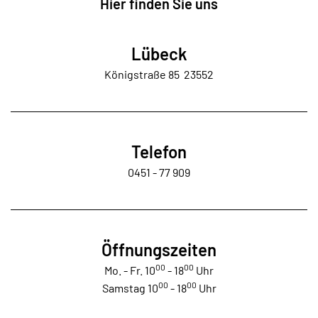
Hier finden Sie uns
Lübeck
Königstraße 85 23552
Telefon
0451 - 77 909
Öffnungszeiten
00
00
Mo. - Fr. 10
- 18
Uhr
00
00
Samstag 10
- 18
Uhr