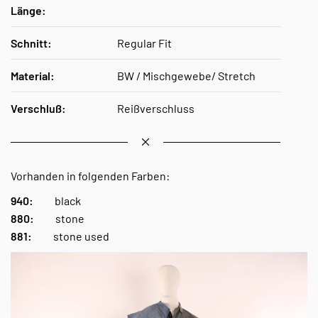
Länge:
Schnitt:
Regular Fit
Material:
BW / Mischgewebe/ Stretch
Verschluß:
Reißverschluss
Vorhanden in folgenden Farben:
940:
black
880:
stone
881:
stone used