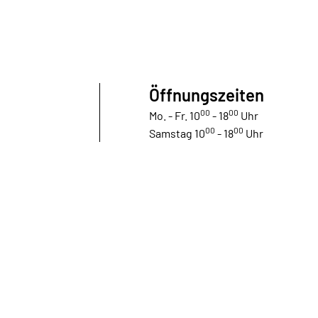
Öffnungszeiten
00
00
Mo. - Fr. 10
- 18
Uhr
00
00
Samstag 10
- 18
Uhr