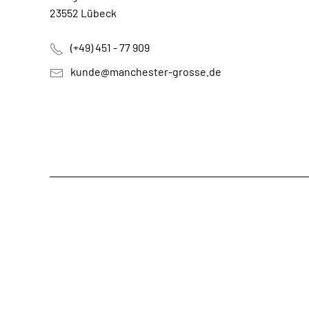
23552 Lübeck
(+49) 451 - 77 909
kunde@manchester-grosse.de