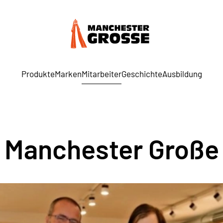
Produkte
Marken
Mitarbeiter
Geschichte
Ausbildung
Manchester Große