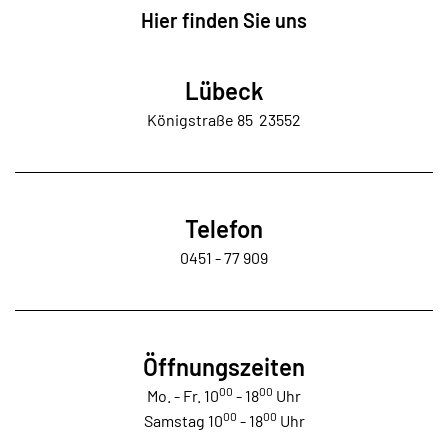
Hier finden Sie uns
Lübeck
Königstraße 85 23552
Telefon
0451 - 77 909
Öffnungszeiten
00
00
Mo. - Fr. 10
- 18
Uhr
00
00
Samstag 10
- 18
Uhr