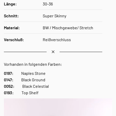
Länge:
30-36
Schnitt:
Super Skinny
Material:
BW / Mischgewebe/ Stretch
Verschluß:
Reißverschluss
Vorhanden in folgenden Farben:
0197:
Naples Stone
0147:
Black Ground
0052:
Black Celestial
0193:
Top Shelf