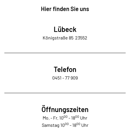
Hier finden Sie uns
Lübeck
Königstraße 85 23552
Telefon
0451 - 77 909
Öffnungszeiten
00
00
Mo. - Fr. 10
- 18
Uhr
00
00
Samstag 10
- 18
Uhr